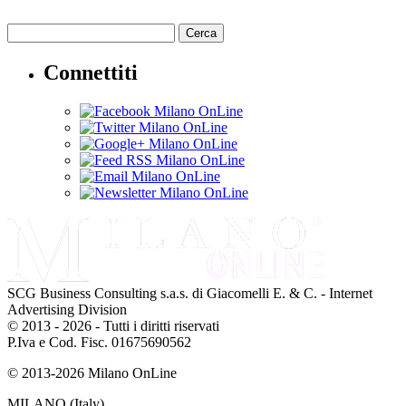
Cerca
Connettiti
SCG Business Consulting s.a.s. di Giacomelli E. & C. - Internet
Advertising Division
© 2013 - 2026 - Tutti i diritti riservati
P.Iva e Cod. Fisc. 01675690562
© 2013-2026 Milano OnLine
MILANO (Italy)