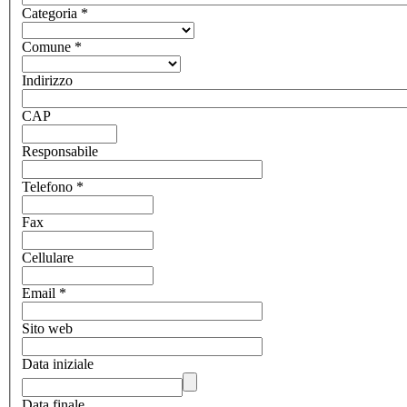
Categoria
*
Comune
*
Indirizzo
CAP
Responsabile
Telefono
*
Fax
Cellulare
Email
*
Sito web
Data iniziale
Data finale