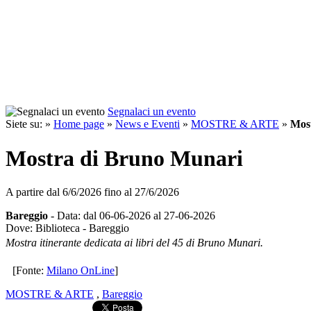
Segnalaci un evento
Siete su: »
Home page
»
News e Eventi
»
MOSTRE & ARTE
»
Mos
Mostra di Bruno Munari
A partire dal
6/6/2026
fino al
27/6/2026
Bareggio
- Data: dal 06-06-2026 al 27-06-2026
Dove: Biblioteca - Bareggio
Mostra itinerante dedicata ai libri del 45 di Bruno Munari.
[Fonte:
Milano OnLine
]
MOSTRE & ARTE
,
Bareggio