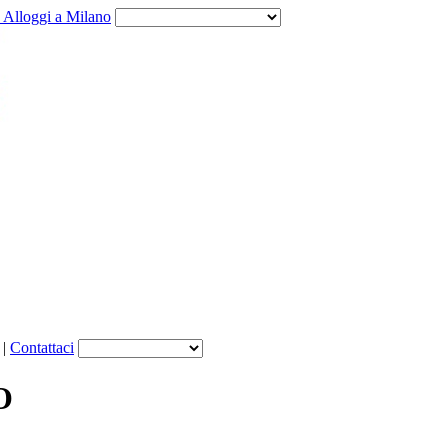
e Alloggi a Milano
|
Contattaci
O