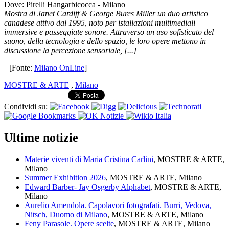
Dove: Pirelli Hangarbicocca - Milano
Mostra di Janet Cardiff & George Bures Miller un duo artistico
canadese attivo dal 1995, noto per istallazioni multimediali
immersive e passeggiate sonore. Attraverso un uso sofisticato del
suono, della tecnologia e dello spazio, le loro opere mettono in
discussione la percezione sensoriale, [...]
[Fonte:
Milano OnLine
]
MOSTRE & ARTE
,
Milano
Condividi su:
Ultime notizie
Materie viventi di Maria Cristina Carlini
, MOSTRE & ARTE,
Milano
Summer Exhibition 2026
, MOSTRE & ARTE, Milano
Edward Barber- Jay Osgerby Alphabet
, MOSTRE & ARTE,
Milano
Aurelio Amendola. Capolavori fotografati. Burri, Vedova,
Nitsch, Duomo di Milano
, MOSTRE & ARTE, Milano
Feny Parasole. Opere scelte
, MOSTRE & ARTE, Milano