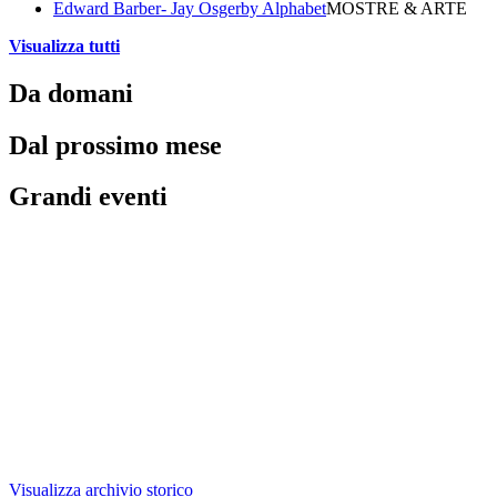
Edward Barber- Jay Osgerby Alphabet
MOSTRE & ARTE
Visualizza tutti
Da domani
Dal prossimo mese
Grandi eventi
Visualizza archivio storico