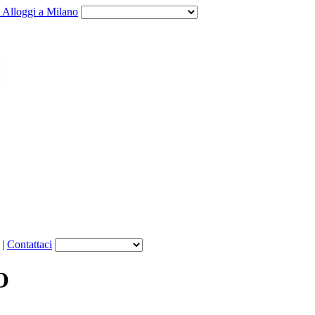
e Alloggi a Milano
|
Contattaci
O