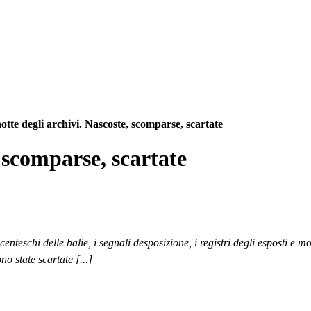
otte degli archivi. Nascoste, scomparse, scartate
, scomparse, scartate
centeschi delle balie, i segnali desposizione, i registri degli esposti e
o state scartate [...]