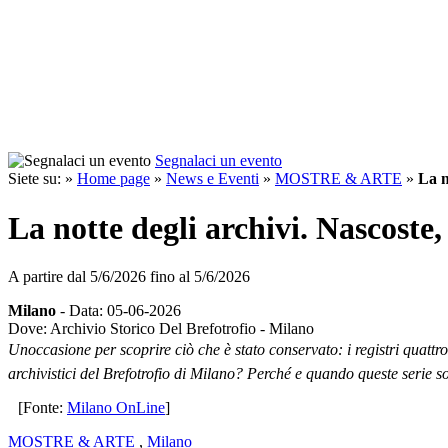
Segnalaci un evento
Siete su: »
Home page
»
News e Eventi
»
MOSTRE & ARTE
»
La n
La notte degli archivi. Nascoste
A partire dal
5/6/2026
fino al
5/6/2026
Milano
- Data: 05-06-2026
Dove: Archivio Storico Del Brefotrofio - Milano
Unoccasione per scoprire ciò che è stato conservato: i registri quattro
archivistici del Brefotrofio di Milano? Perché e quando queste serie son
[Fonte:
Milano OnLine
]
MOSTRE & ARTE
,
Milano