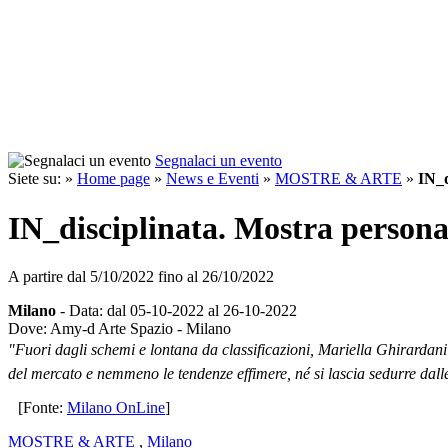
Segnalaci un evento
Siete su: »
Home page
»
News e Eventi
»
MOSTRE & ARTE
»
IN_d
IN_disciplinata. Mostra persona
A partire dal
5/10/2022
fino al
26/10/2022
Milano
- Data: dal 05-10-2022 al 26-10-2022
Dove: Amy-d Arte Spazio - Milano
"Fuori dagli schemi e lontana da classificazioni, Mariella Ghirardani 
del mercato e nemmeno le tendenze effimere, né si lascia sedurre dalle
[Fonte:
Milano OnLine
]
MOSTRE & ARTE
,
Milano