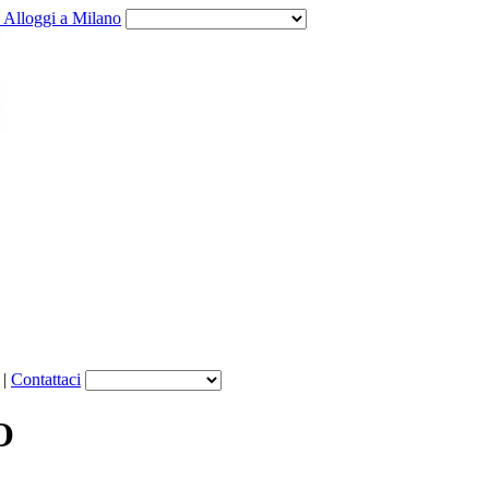
e Alloggi a Milano
|
Contattaci
O