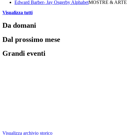
Edward Barber- Jay Osgerby Alphabet
MOSTRE & ARTE
Visualizza tutti
Da domani
Dal prossimo mese
Grandi eventi
Visualizza archivio storico