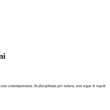
ni
scena contemporanea. In-disciplinata per natura, non segue le regole