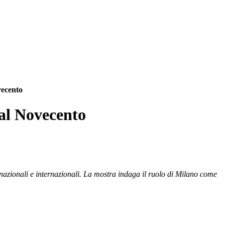
vecento
 al Novecento
i nazionali e internazionali. La mostra indaga il ruolo di Milano come