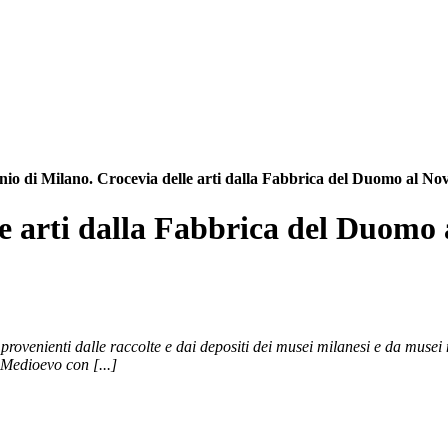
enio di Milano. Crocevia delle arti dalla Fabbrica del Duomo al No
lle arti dalla Fabbrica del Duomo
, provenienti dalle raccolte e dai depositi dei musei milanesi e da muse
l Medioevo con [...]