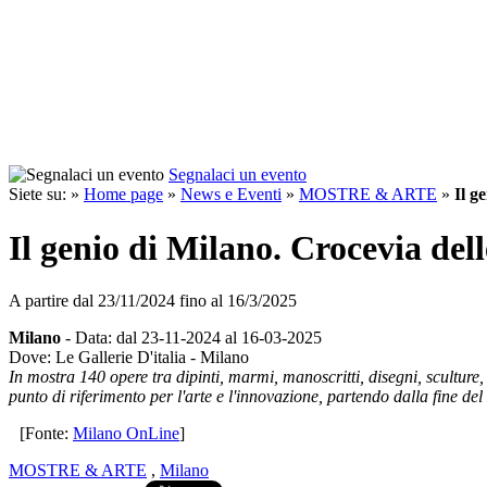
Segnalaci un evento
Siete su: »
Home page
»
News e Eventi
»
MOSTRE & ARTE
»
Il g
Il genio di Milano. Crocevia de
A partire dal
23/11/2024
fino al
16/3/2025
Milano
- Data: dal 23-11-2024 al 16-03-2025
Dove: Le Gallerie D'italia - Milano
In mostra 140 opere tra dipinti, marmi, manoscritti, disegni, sculture
punto di riferimento per l'arte e l'innovazione, partendo dalla fine de
[Fonte:
Milano OnLine
]
MOSTRE & ARTE
,
Milano