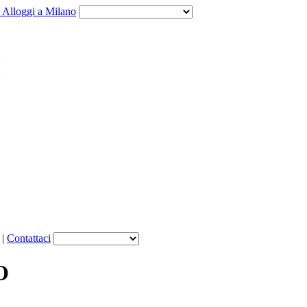
e Alloggi a Milano
|
Contattaci
O