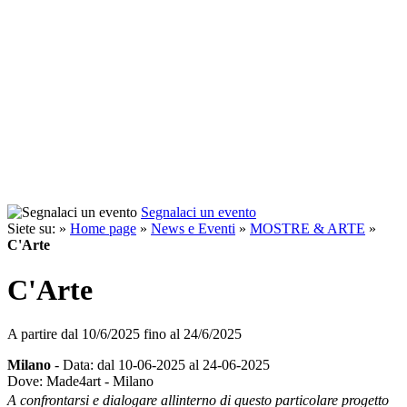
Segnalaci un evento
Siete su: »
Home page
»
News e Eventi
»
MOSTRE & ARTE
»
C'Arte
C'Arte
A partire dal
10/6/2025
fino al
24/6/2025
Milano
- Data: dal 10-06-2025 al 24-06-2025
Dove: Made4art - Milano
A confrontarsi e dialogare allinterno di questo particolare progetto