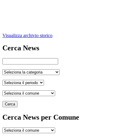
Visualizza archivio storico
Cerca News
Cerca
Cerca News per Comune